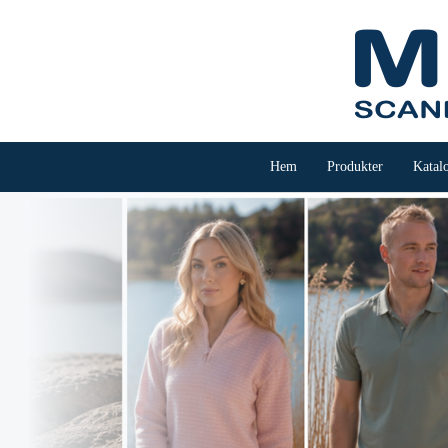
Hem
Produkter
Katal