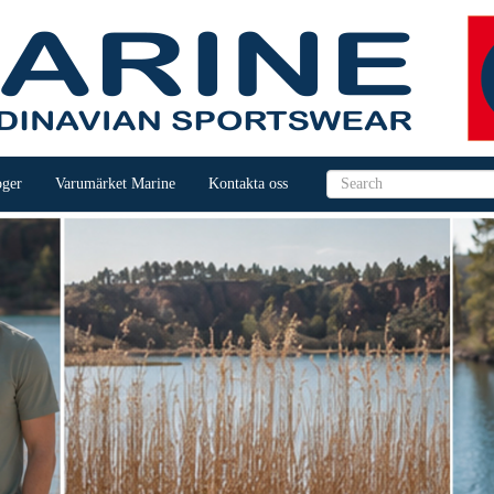
oger
Varumärket Marine
Kontakta oss