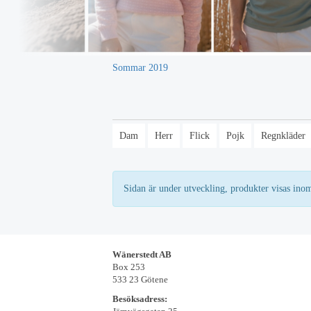
Sommar 2019
Dam
Herr
Flick
Pojk
Regnkläder
Sidan är under utveckling, produkter visas ino
Wänerstedt AB
Box 253
533 23 Götene
Besöksadress: