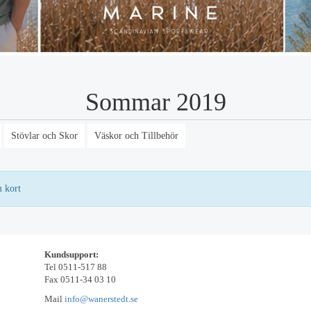
Sommar 2019
Stövlar och Skor
Väskor och Tillbehör
m kort
Kundsupport:
Tel 0511-517 88
Fax 0511-34 03 10
Mail
info@wanerstedt.se