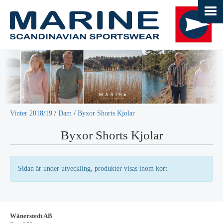
Vinter 2018/19
/
Dam
/
Byxor Shorts Kjolar
Byxor Shorts Kjolar
Sidan är under utveckling, produkter visas inom kort
Wänerstedt AB