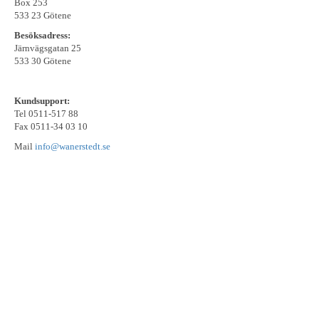
Box 253
533 23 Götene
Besöksadress:
Järnvägsgatan 25
533 30 Götene
Kundsupport:
Tel 0511-517 88
Fax 0511-34 03 10
Mail
info@wanerstedt.se